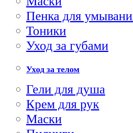
Маски
Пенка для умывани
Тоники
Уход за губами
Уход за телом
Гели для душа
Крем для рук
Маски