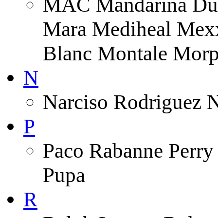
MAC Mandarina Duc
Mara Mediheal Mexx
Blanc Montale Morp
N
Narciso Rodriguez 
P
Paco Rabanne Perry 
Pupa
R