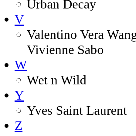
Urban Decay
V
Valentino Vera Wang 
Vivienne Sabo
W
Wet n Wild
Y
Yves Saint Laurent
Z