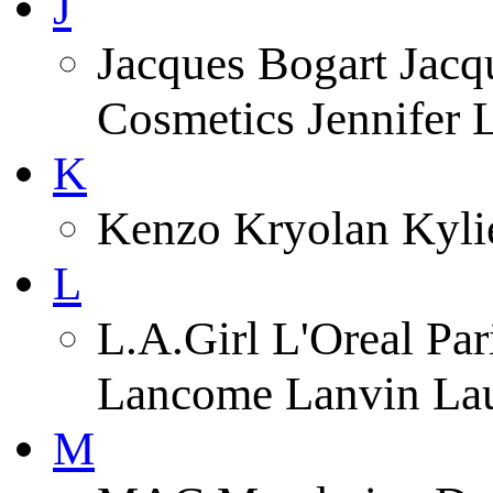
J
Jacques Bogart Jacqu
Cosmetics Jennifer
K
Kenzo Kryolan Kyli
L
L.A.Girl L'Oreal Pa
Lancome Lanvin Lau
M