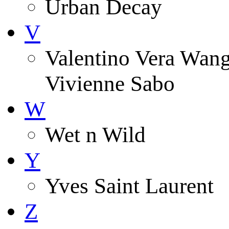
Urban Decay
V
Valentino Vera Wang 
Vivienne Sabo
W
Wet n Wild
Y
Yves Saint Laurent
Z