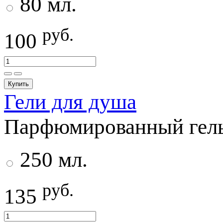
80 мл.
руб.
100
Купить
Гели для душа
Парфюмированный гель 
250 мл.
руб.
135