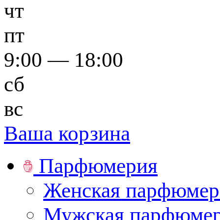
чт
пт
9:00 — 18:00
сб
вс
Ваша корзина
Парфюмерия
Женская парфюмер
Мужская парфюме