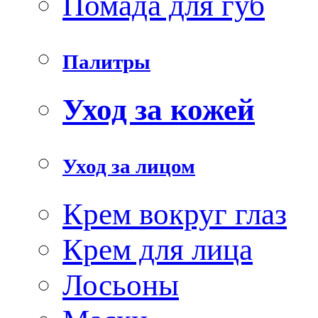
Помада для губ
Палитры
Уход за кожей
Уход за лицом
Крем вокруг глаз
Крем для лица
Лосьоны