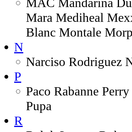
MAC Mandarina Duc
Mara Mediheal Mexx
Blanc Montale Morp
N
Narciso Rodriguez 
P
Paco Rabanne Perry 
Pupa
R