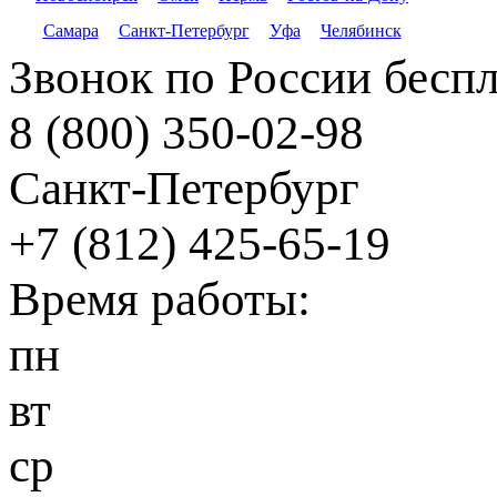
Самара
Санкт-Петербург
Уфа
Челябинск
Звонок по России бесп
8 (800) 350-02-98
Санкт-Петербург
+7 (812) 425-65-19
Время работы:
пн
вт
ср