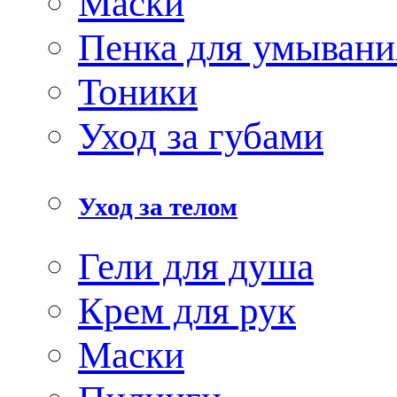
Маски
Пенка для умывани
Тоники
Уход за губами
Уход за телом
Гели для душа
Крем для рук
Маски