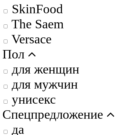
SkinFood
The Saem
Versace
Пол
для женщин
для мужчин
унисекс
Спецпредложение
да