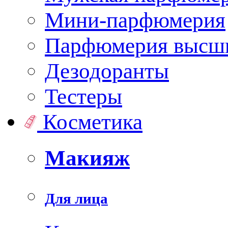
Мини-парфюмерия
Парфюмерия высши
Дезодоранты
Тестеры
Косметика
Макияж
Для лица