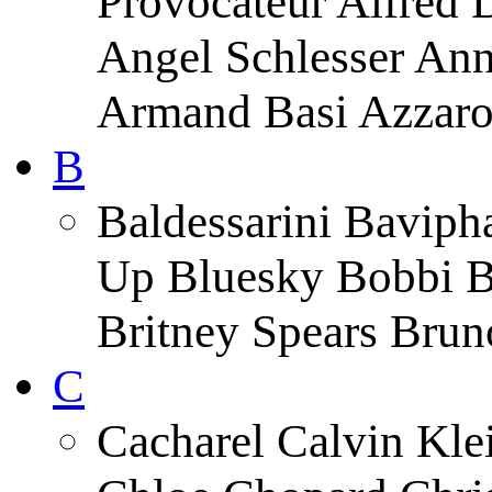
Provocateur Alfred 
Angel Schlesser An
Armand Basi Azzar
B
Baldessarini Baviph
Up Bluesky Bobbi B
Britney Spears Brun
C
Cacharel Calvin Klei