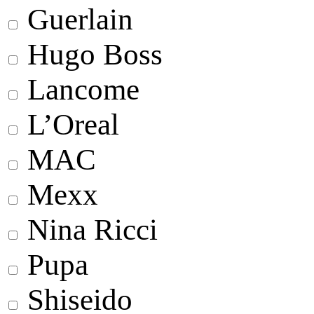
Guerlain
Hugo Boss
Lancome
L’Oreal
MAC
Mexx
Nina Ricci
Pupa
Shiseido