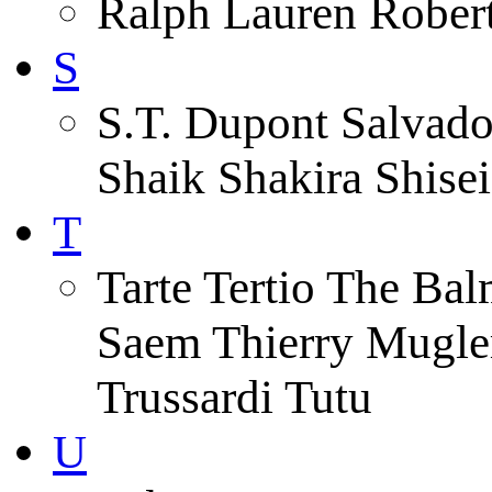
Ralph Lauren Robert
S
S.T. Dupont Salvado
Shaik Shakira Shise
T
Tarte Tertio The Ba
Saem Thierry Mugle
Trussardi Tutu
U