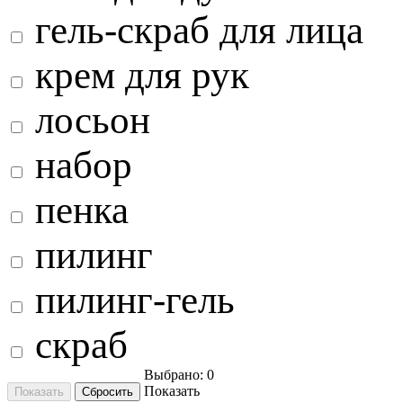
гель-скраб для лица
крем для рук
лосьон
набор
пенка
пилинг
пилинг-гель
скраб
Выбрано:
0
Показать