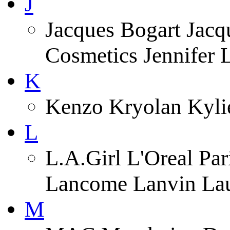
J
Jacques Bogart Jacqu
Cosmetics Jennifer
K
Kenzo Kryolan Kyli
L
L.A.Girl L'Oreal Pa
Lancome Lanvin Lau
M