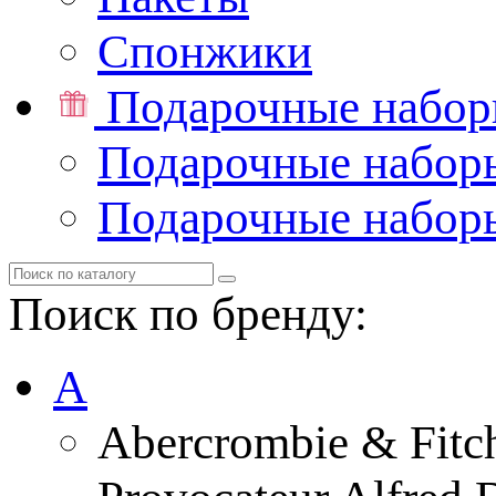
Спонжики
Подарочные набо
Подарочные набор
Подарочные набор
Поиск по бренду:
A
Abercrombie & Fitc